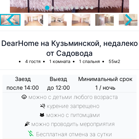
DearHome на Кузьминской, недалеко
от Садовода
4 гостя
1 комната
1 спальня
55м2
Заезд
Выезд
Минимальный срок
после 14:00
до 12:00
1 / ночь
можно с детьми любого возраста
курение запрещено
можно с питомцами
можно проводить мероприятия
Бесплатная отмена за сутки