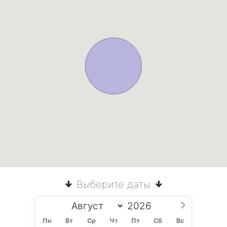
Выберите даты
Пн
Вт
Ср
Чт
Пт
Сб
Вс