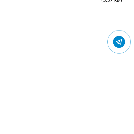
(3.57 км)
© 2022 Gostevic.ru — все права защищены
Политика конфиденциальности
Пользовательское соглашение
Контакты