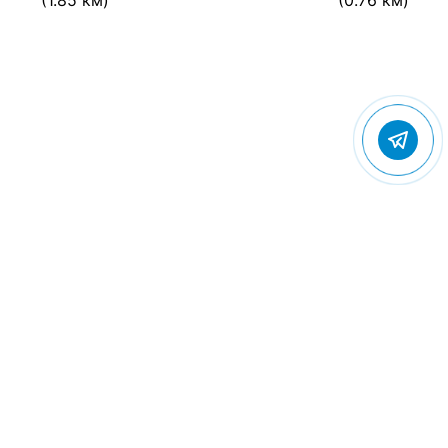
(1.85 км)
(0.76 км)
© 2022 Gostevic.ru — все права защищены
Политика конфиденциальности
Пользовательское соглашение
Контакты