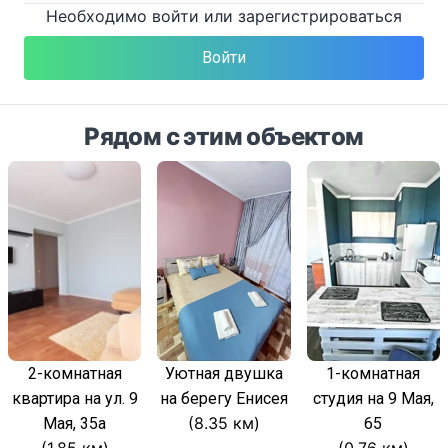
Необходимо войти или зарегистрироваться
Войти
Рядом с этим объектом
2-комнатная
Уютная двушка
1-комнатная
квартира на ул. 9
на берегу Енисея
студия на 9 Мая,
(8.35 км)
Мая, 35а
65