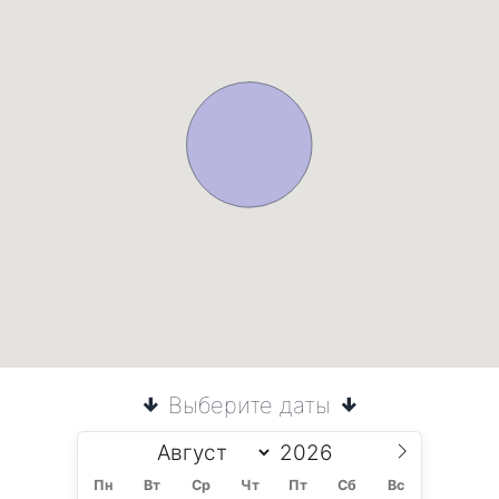
Выберите даты
Пн
Вт
Ср
Чт
Пт
Сб
Вс