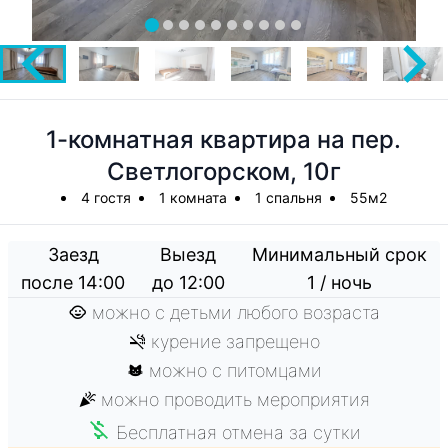
1-комнатная квартира на пер.
Светлогорском, 10г
4 гостя
1 комната
1 спальня
55м2
Заезд
Выезд
Минимальный срок
после 14:00
до 12:00
1 / ночь
можно с детьми любого возраста
курение запрещено
можно с питомцами
можно проводить мероприятия
Бесплатная отмена за сутки