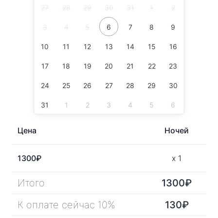
27
28
29
30
31
1
2
3
4
5
6
7
8
9
10
11
12
13
14
15
16
17
18
19
20
21
22
23
24
25
26
27
28
29
30
31
1
2
3
4
5
6
Цена
Ночей
1300
₽
x
1
Итого
1300
₽
К оплате сейчас 10%
130
₽