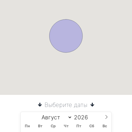
Выберите даты
Пн
Вт
Ср
Чт
Пт
Сб
Вс