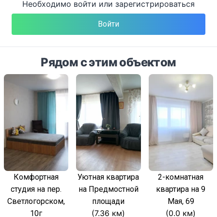
Необходимо войти или зарегистрироваться
Войти
Рядом с этим объектом
Комфортная
Уютная квартира
2-комнатная
студия на пер.
на Предмостной
квартира на 9
Светлогорском,
площади
Мая, 69
(7.36 км)
(0.0 км)
10г