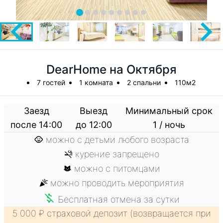
DearHome на Октября
7 гостей
1 комната
2 спальни
110м2
Заезд
Выезд
Минимальный срок
после 14:00
до 12:00
1 / ночь
можно с детьми любого возраста
курение запрещено
можно с питомцами
можно проводить мероприятия
Бесплатная отмена за сутки
5 000 ₽ страховой депозит (возвращается при