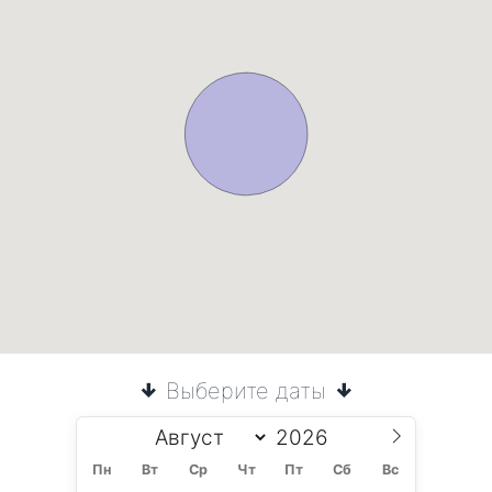
Выберите даты
Пн
Вт
Ср
Чт
Пт
Сб
Вс