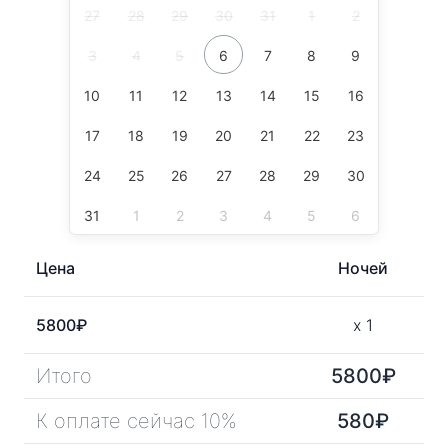
27
28
29
30
31
1
2
3
4
5
6
7
8
9
10
11
12
13
14
15
16
17
18
19
20
21
22
23
24
25
26
27
28
29
30
31
1
2
3
4
5
6
Цена
Ночей
5800
₽
x
1
Итого
5800
₽
К оплате сейчас 10%
580
₽