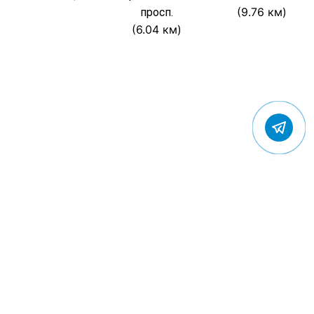
(9.76 км)
просп.
(6.04 км)
© 2022 Gostevic.ru — все права защищены
Политика конфиденциальности
Пользовательское соглашение
Контакты