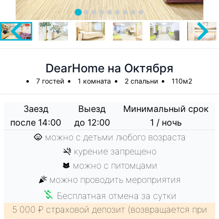
DearHome на Октября
7 гостей
1 комната
2 спальни
110м2
Заезд
Выезд
Минимальный срок
после 14:00
до 12:00
1 / ночь
можно с детьми любого возраста
курение запрещено
можно с питомцами
можно проводить мероприятия
Бесплатная отмена за сутки
5 000 ₽ страховой депозит (возвращается при