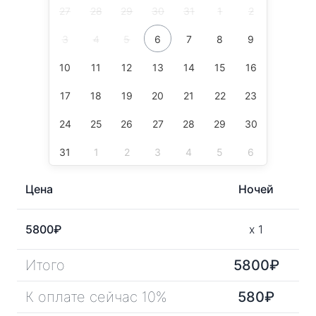
27
28
29
30
31
1
2
3
4
5
6
7
8
9
10
11
12
13
14
15
16
17
18
19
20
21
22
23
24
25
26
27
28
29
30
31
1
2
3
4
5
6
Цена
Ночей
5800
₽
x
1
Итого
5800
₽
К оплате сейчас 10%
580
₽