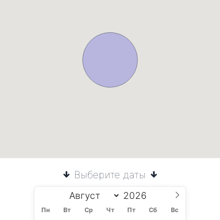
Выберите даты
Пн
Вт
Ср
Чт
Пт
Сб
Вс