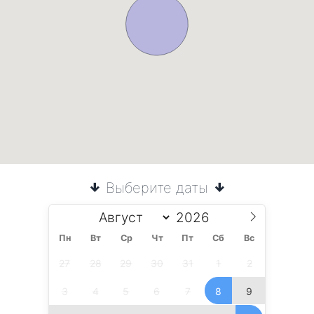
Выберите даты
Пн
Вт
Ср
Чт
Пт
Сб
Вс
27
28
29
30
31
1
2
3
4
5
6
7
8
9