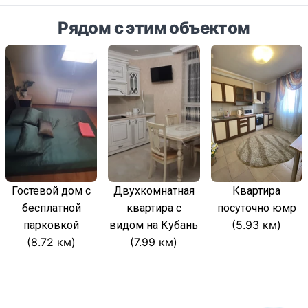
Рядом с этим объектом
Гостевой дом с
Двухкомнатная
Квартира
бесплатной
квартира с
посуточно юмр
(5.93 км)
парковкой
видом на Кубань
(8.72 км)
(7.99 км)