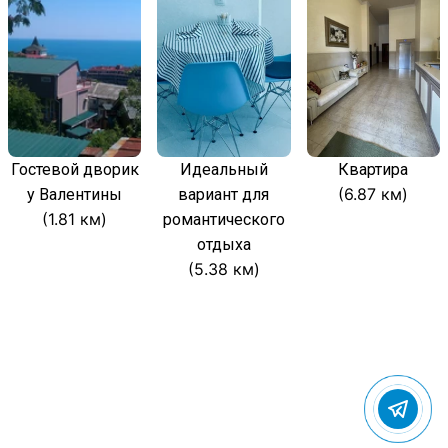
Гостевой дворик
Идеальный
Квартира
(6.87 км)
у Валентины
вариант для
(1.81 км)
романтического
отдыха
(5.38 км)