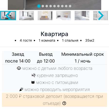
Квартира
4 гостя
1 комната
1 спальня
35м2
Заезд
Выезд
Минимальный срок
после 14:00
до 12:00
1 / ночь
можно с детьми любого возраста
курение запрещено
можно с питомцами
можно проводить мероприятия
2 000 ₽ страховой депозит (возвращается при
отъезде)