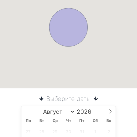
Выберите даты
Пн
Вт
Ср
Чт
Пт
Сб
Вс
27
28
29
30
31
1
2