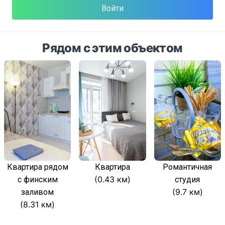
Войти
Рядом с этим объектом
Квартира рядом
Квартира
Романтичная
(0.43 км)
с финским
студия
(9.7 км)
заливом
(8.31 км)