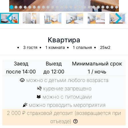
Квартира
3 гостя
1 комната
1 спальня
25м2
Заезд
Выезд
Минимальный срок
после 14:00
до 12:00
1 / ночь
можно с детьми любого возраста
курение запрещено
можно с питомцами
можно проводить мероприятия
2 000 ₽ страховой депозит (возвращается при
отъезде)