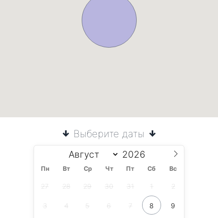
Выберите даты
Пн
Вт
Ср
Чт
Пт
Сб
Вс
27
28
29
30
31
1
2
3
4
5
6
7
8
9