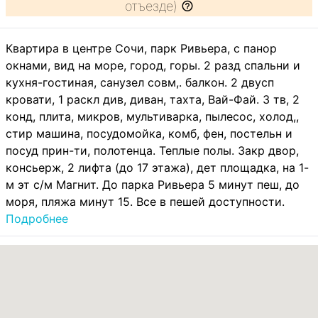
отъезде)
Квартира в центре Сочи, парк Ривьера, с панор
окнами, вид на море, город, горы. 2 разд спальни и
кухня-гостиная, санузел совм,. балкон. 2 двусп
кровати, 1 раскл див, диван, тахта, Вай-Фай. 3 тв, 2
конд, плита, микров, мультиварка, пылесос, холод,,
стир машина, посудомойка, комб, фен, постельн и
посуд прин-ти, полотенца. Теплые полы. Закр двор,
консьерж, 2 лифта (до 17 этажа), дет площадка, на 1-
м эт с/м Магнит. До парка Ривьера 5 минут пеш, до
моря, пляжа минут 15. Все в пешей доступности.
Подробнее