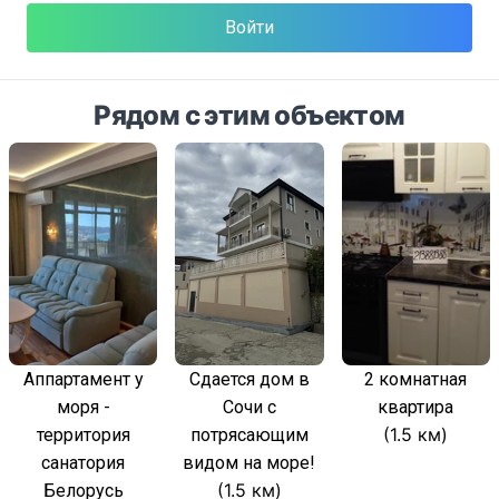
Войти
Рядом с этим объектом
Аппартамент у
Сдается дом в
2 комнатная
моря -
Сочи с
квартира
(1.5 км)
территория
потрясающим
санатория
видом на море!
(1.5 км)
Белорусь