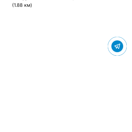
(1.88 км)
© 2022 Gostevic.ru — все права защищены
Политика конфиденциальности
Пользовательское соглашение
Контакты