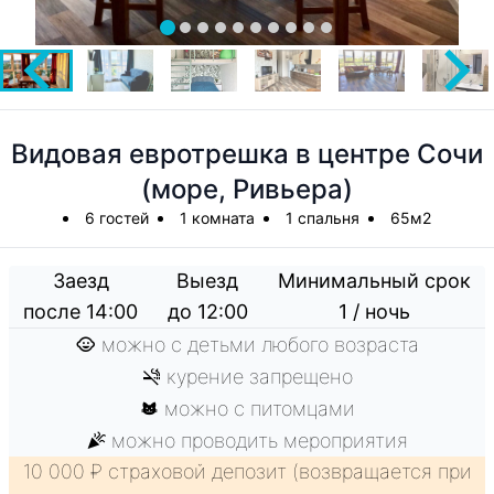
Видовая евротрешка в центре Сочи
(море, Ривьера)
6 гостей
1 комната
1 спальня
65м2
Заезд
Выезд
Минимальный срок
после 14:00
до 12:00
1 / ночь
можно с детьми любого возраста
курение запрещено
можно с питомцами
можно проводить мероприятия
10 000 ₽ страховой депозит (возвращается при