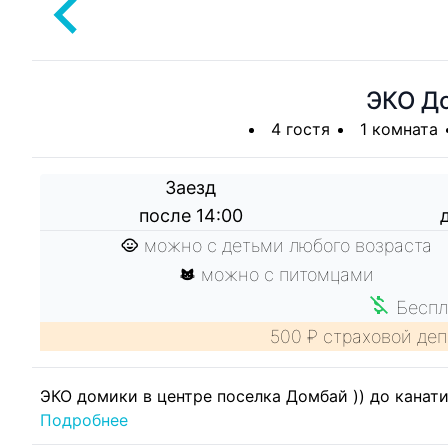
ЭКО Д
4 гостя
1 комната
Заезд
после 14:00
можно с детьми любого возраста
можно с питомцами
Беспл
500 ₽ страховой деп
ЭКО домики в центре поселка Домбай )) до канат
Подробнее