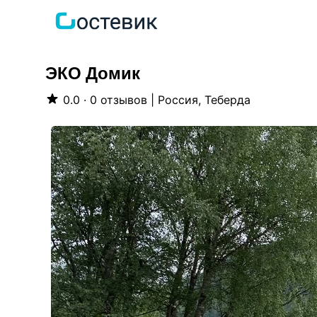
ЭКО Домик
0.0 · 0 отзывов
|
Россия, Теберда