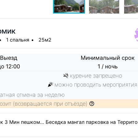
омик
1 спальня
25м2
Выезд
Минимальный срок
до 12:00
1 / ночь
курение запрещено
можно проводить мероприятия
атная отмена за неделю
озит (возвращается при отъезде)
ик 3 Мин пешком… Беседка мангал парковка на Территор