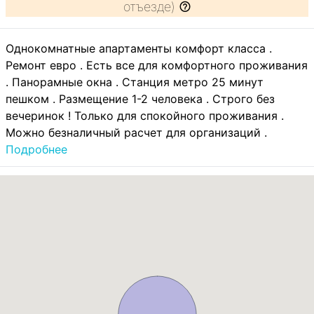
отъезде)
Однокомнатные апартаменты комфорт класса .
Ремонт евро . Есть все для комфортного проживания
. Панорамные окна . Станция метро 25 минут
пешком . Размещение 1-2 человека . Строго без
вечеринок ! Только для спокойного проживания .
Можно безналичный расчет для организаций .
Подробнее