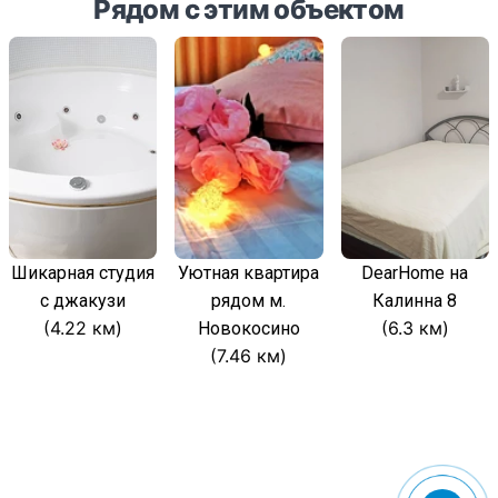
Рядом с этим объектом
Шикарная студия
Уютная квартира
DearHome на
с джакузи
рядом м.
Калинна 8
(4.22 км)
(6.3 км)
Новокосино
(7.46 км)