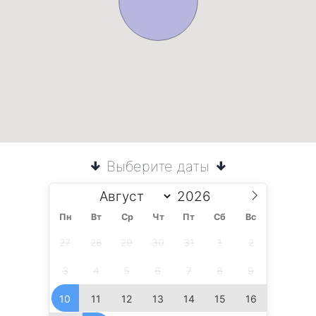
Выберите даты
Пн
Вт
Ср
Чт
Пт
Сб
Вс
27
28
29
30
31
1
2
3
4
5
6
7
8
9
10
11
12
13
14
15
16