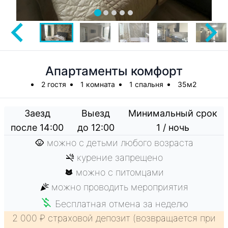
Апартаменты комфорт
2 гостя
1 комната
1 спальня
35м2
Заезд
Выезд
Минимальный срок
после 14:00
до 12:00
1 / ночь
можно с детьми любого возраста
курение запрещено
можно с питомцами
можно проводить мероприятия
Бесплатная отмена за неделю
2 000 ₽ страховой депозит (возвращается при