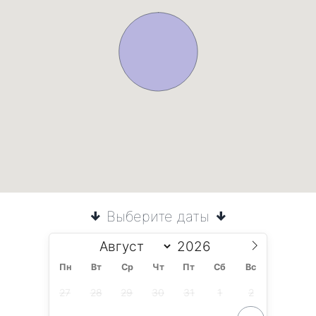
Выберите даты
Пн
Вт
Ср
Чт
Пт
Сб
Вс
27
28
29
30
31
1
2