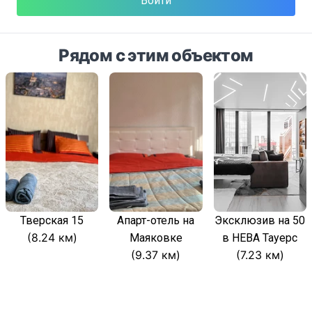
Войти
Рядом с этим объектом
Тверская 15
Апарт-отель на
Эксклюзив на 50
(8.24 км)
Маяковке
в НЕВА Тауерс
(9.37 км)
(7.23 км)