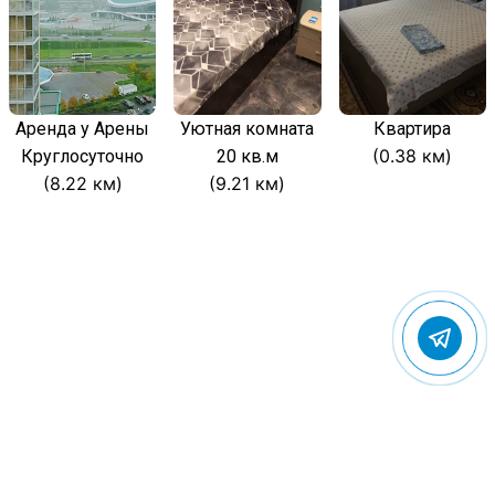
Аренда у Арены
Уютная комната
Квартира
(0.38 км)
Круглосуточно
20 кв.м
(8.22 км)
(9.21 км)
© 2022 Gostevic.ru — все права защищены