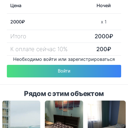
Цена
Ночей
2000
₽
x
1
Итого
2000
₽
К оплате сейчас 10%
200
₽
Необходимо войти или зарегистрироваться
Войти
Рядом с этим объектом