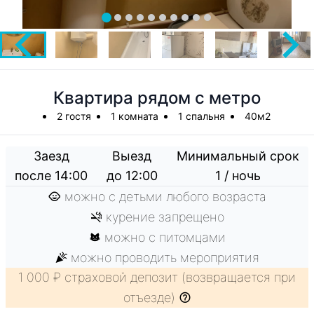
Квартира рядом с метро
2 гостя
1 комната
1 спальня
40м2
Заезд
Выезд
Минимальный срок
после 14:00
до 12:00
1 / ночь
можно с детьми любого возраста
курение запрещено
можно с питомцами
можно проводить мероприятия
1 000 ₽ страховой депозит (возвращается при
отъезде)