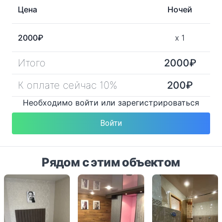
Цена
Ночей
2000
₽
x
1
Итого
2000
₽
К оплате сейчас 10%
200
₽
Необходимо войти или зарегистрироваться
Войти
Рядом с этим объектом