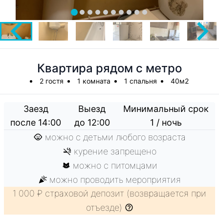
Квартира рядом с метро
2 гостя
1 комната
1 спальня
40м2
Заезд
Выезд
Минимальный срок
после 14:00
до 12:00
1 / ночь
можно с детьми любого возраста
курение запрещено
можно с питомцами
можно проводить мероприятия
1 000 ₽ страховой депозит (возвращается при
отъезде)