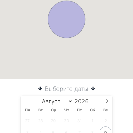
Выберите даты
Пн
Вт
Ср
Чт
Пт
Сб
Вс
27
28
29
30
31
1
2
3
4
5
6
7
8
9