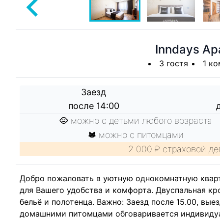
Inndays Ap
3 гостя
1 ко
Заезд
после 14:00
можно с детьми любого возраста
можно с питомцами
2 000 ₽ страховой де
Добро пожаловать в уютную однокомнатную кварти
для Вашего удобства и комфорта. Двуспальная кров
бельё и полотенца. Важно: Заезд после 15.00, вы
домашними питомцами обговаривается индивидуал