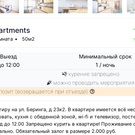
artments
мната
50м2
Выезд
Минимальный срок
до 12:00
1 / ночь
курение запрещено
можно проводить мероприятия
позит (возвращается при отъезде)
ру на ул. Беринга, д 23к2. В квартире имеется всё н
ать, кухня с обеденной зоной, wi-fi и телевизор, пост
езд до 12.00 Запрещено курить в квартире! Проживание 
ьно. Обязательный залог в размере 2.000 руб.