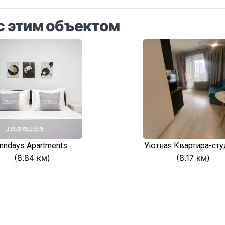
с этим объектом
Inndays Apartments
Уютная Квартира-сту
(8.84 км)
(8.17 км)