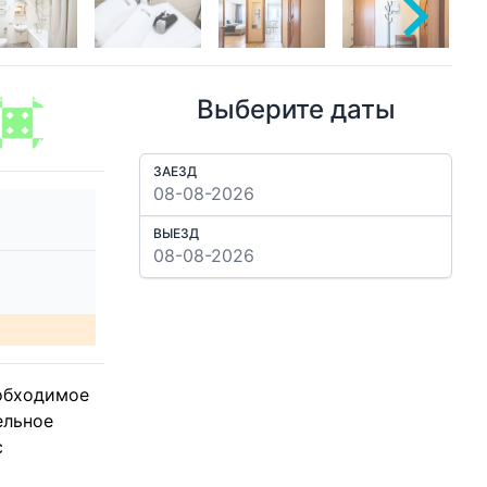
Выберите даты
ЗАЕЗД
ВЫЕЗД
еобходимое
ельное
с