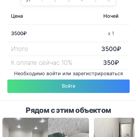
Цена
Ночей
3500
₽
x
1
Итого
3500
₽
К оплате сейчас 10%
350
₽
Необходимо войти или зарегистрироваться
Войти
Рядом с этим объектом