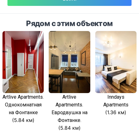
Рядом с этим объектом
Artlive Apartments.
Artlive
Inndays
Однокомнатная
Apartmemts.
Apartments
(1.36 км)
на Фонтанке
Евродвушка на
(5.84 км)
Фонтанке.
(5.84 км)