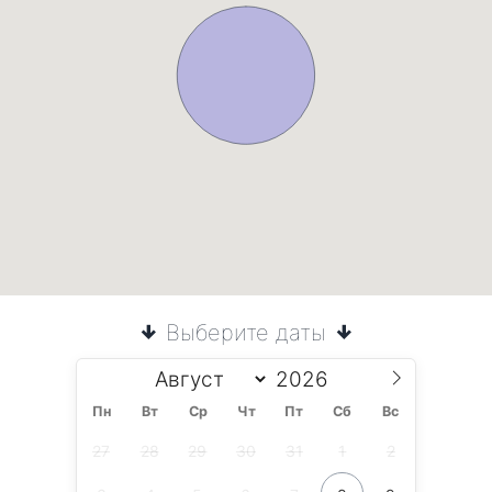
Выберите даты
Пн
Вт
Ср
Чт
Пт
Сб
Вс
27
28
29
30
31
1
2