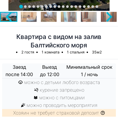
Квартира с видом на залив
Балтийского моря
2 гостя
1 комната
1 спальня
35м2
Заезд
Выезд
Минимальный срок
после 14:00
до 12:00
1 / ночь
можно с детьми любого возраста
курение запрещено
можно с питомцами
можно проводить мероприятия
Хозяин не требует страховой депозит