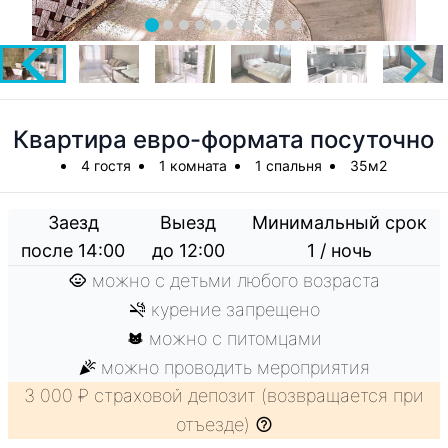
Квартира евро-формата посуточно
4 гостя
1 комната
1 спальня
35м2
Заезд
Выезд
Минимальный срок
после 14:00
до 12:00
1 / ночь
можно с детьми любого возраста
курение запрещено
можно с питомцами
можно проводить мероприятия
3 000 ₽ страховой депозит (возвращается при
отъезде)