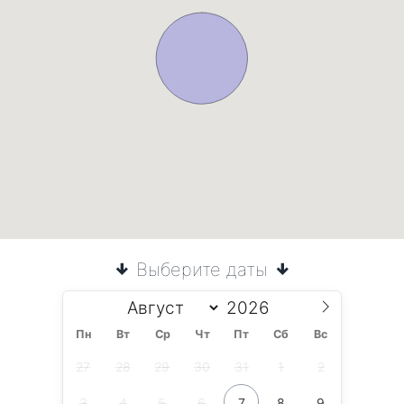
Выберите даты
Пн
Вт
Ср
Чт
Пт
Сб
Вс
27
28
29
30
31
1
2
3
4
5
6
7
8
9