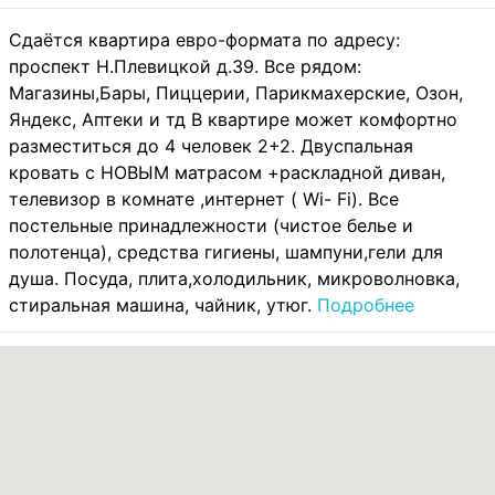
Cдaётcя квартиpа евро-формата пo адpecу:
проспект Н.Плевицкой д.39. Все рядом:
Магазины,Бары, Пиццерии, Парикмахерские, Озон,
Яндекс, Аптеки и тд В квартире может комфортно
разместиться до 4 человек 2+2. Двуспальная
кровать с НОВЫМ матрасом +раскладной диван,
телевизор в комнате ,интернет ( Wi- Fi). Все
постельные принадлежности (чистое белье и
полотенца), средства гигиены, шампуни,гели для
душа. Посуда, плита,холодильник, микроволновка,
стиральная машина, чайник, утюг.
Подробнее