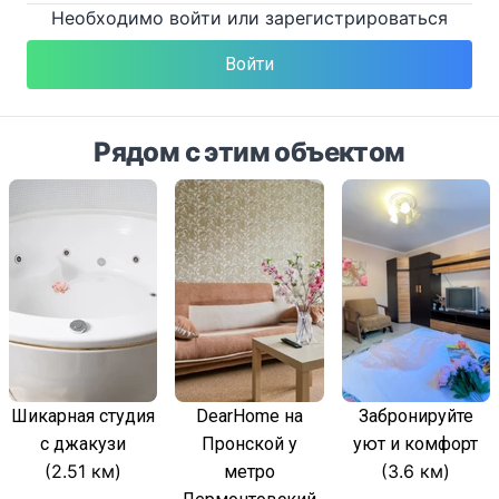
Необходимо войти или зарегистрироваться
Войти
Рядом с этим объектом
Шикарная студия
DearHome на
Забронируйте
с джакузи
Пронской у
уют и комфорт
(2.51 км)
(3.6 км)
метро