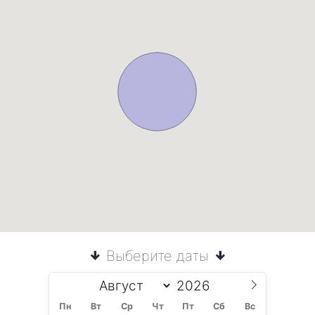
Выберите даты
Пн
Вт
Ср
Чт
Пт
Сб
Вс