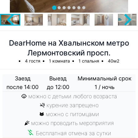
DearHome на Хвалынском метро
Лермонтовский просп.
4 гостя
1 комната
1 спальня
40м2
Заезд
Выезд
Минимальный срок
после 14:00
до 12:00
1 / ночь
можно с детьми любого возраста
курение запрещено
можно с питомцами
можно проводить мероприятия
Бесплатная отмена за сутки