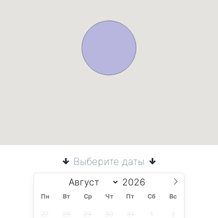
Выберите даты
Пн
Вт
Ср
Чт
Пт
Сб
Вс
27
28
29
30
31
1
2